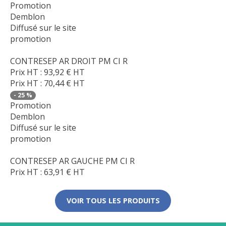
Promotion
Demblon
Diffusé sur le site
promotion
CONTRESEP AR DROIT PM CI R
Prix HT :
93,92
€
HT
Prix HT :
70,44
€
HT
-
25
%
Promotion
Demblon
Diffusé sur le site
promotion
CONTRESEP AR GAUCHE PM CI R
Prix HT :
63,91
€
HT
VOIR TOUS LES PRODUITS