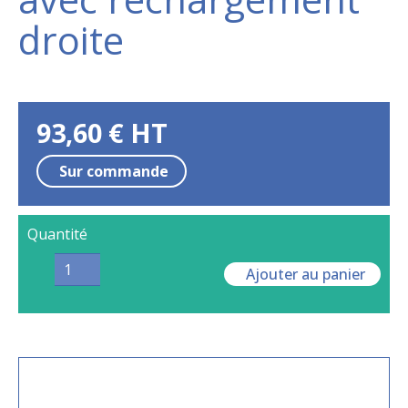
droite
93,60
€
HT
Sur commande
Quantité
Ajouter au panier