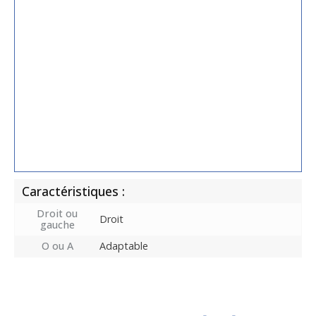
Caractéristiques :
Droit ou
Droit
gauche
O ou A
Adaptable