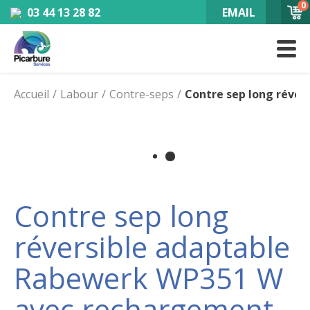
0
03 44 13 28 82
EMAIL
Accueil
Labour
Contre-seps
Contre sep long réve
Contre sep long
réversible adaptable
Rabewerk WP351 W
avec rechargement