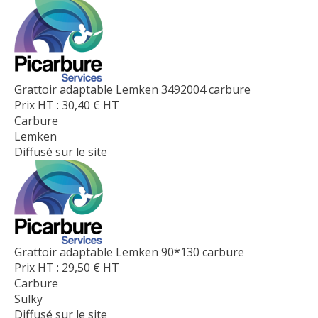
Grattoir adaptable Lemken 3492004 carbure
Prix HT :
30,40
€
HT
Carbure
Lemken
Diffusé sur le site
Grattoir adaptable Lemken 90*130 carbure
Prix HT :
29,50
€
HT
Carbure
Sulky
Diffusé sur le site