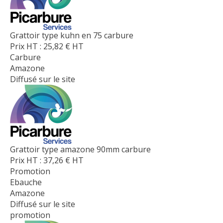
Grattoir type kuhn en 75 carbure
Prix HT :
25,82
€
HT
Carbure
Amazone
Diffusé sur le site
Grattoir type amazone 90mm carbure
Prix HT :
37,26
€
HT
Promotion
Ebauche
Amazone
Diffusé sur le site
promotion