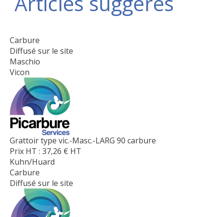
Articles suggérés
Carbure
Diffusé sur le site
Maschio
Vicon
Grattoir type vic.-Masc.-LARG 90 carbure
Prix HT :
37,26
€
HT
Kuhn/Huard
Carbure
Diffusé sur le site