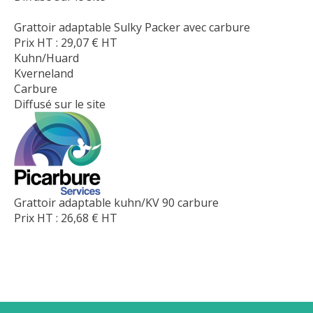
Grattoir adaptable Sulky Packer avec carbure
Prix HT :
29,07
€
HT
Kuhn/Huard
Kverneland
Carbure
Diffusé sur le site
Grattoir adaptable kuhn/KV 90 carbure
Prix HT :
26,68
€
HT