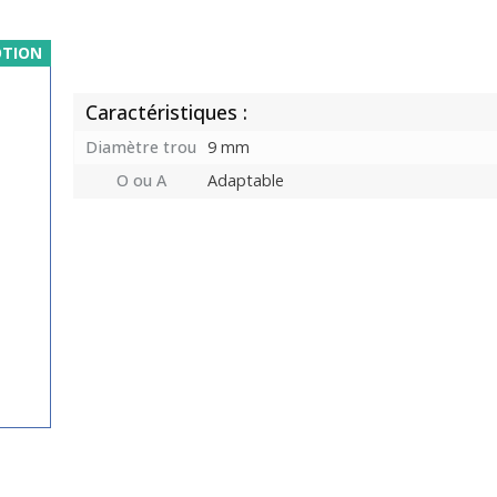
TION
Caractéristiques :
Diamètre trou
9 mm
O ou A
Adaptable