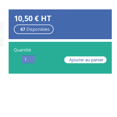
10,50
€
HT
67
Disponibles
Quantité
Ajouter au panier