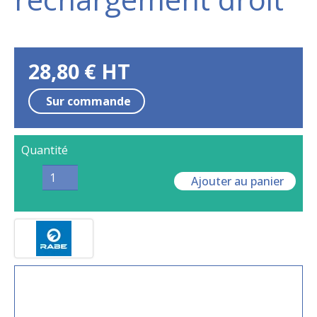
28,80
€
HT
Sur commande
Quantité
Ajouter au panier