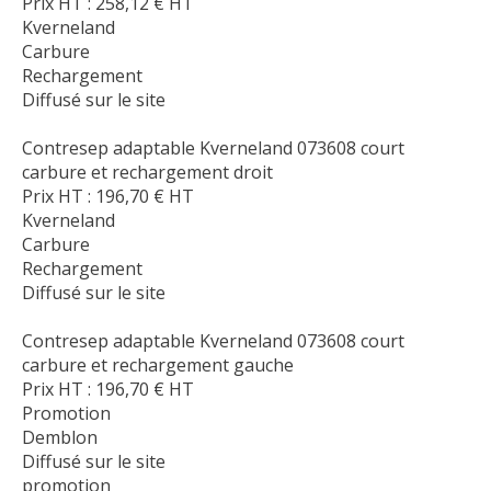
Prix HT :
258,12
€
HT
Kverneland
Carbure
Rechargement
Diffusé sur le site
Contresep adaptable Kverneland 073608 court
carbure et rechargement droit
Prix HT :
196,70
€
HT
Kverneland
Carbure
Rechargement
Diffusé sur le site
Contresep adaptable Kverneland 073608 court
carbure et rechargement gauche
Prix HT :
196,70
€
HT
Promotion
Demblon
Diffusé sur le site
promotion