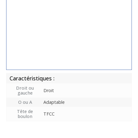
Caractéristiques :
Droit ou
Droit
gauche
O ou A
Adaptable
Tête de
TFCC
boulon