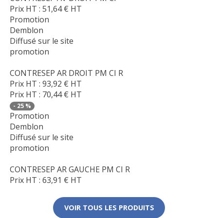
Prix HT :
51,64
€
HT
Promotion
Demblon
Diffusé sur le site
promotion
CONTRESEP AR DROIT PM CI R
Prix HT :
93,92
€
HT
Prix HT :
70,44
€
HT
-
25
%
Promotion
Demblon
Diffusé sur le site
promotion
CONTRESEP AR GAUCHE PM CI R
Prix HT :
63,91
€
HT
VOIR TOUS LES PRODUITS