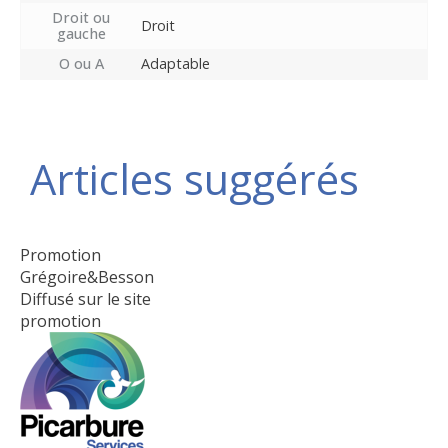
Droit ou
Droit
gauche
O ou A
Adaptable
Articles suggérés
Promotion
Grégoire&Besson
Diffusé sur le site
promotion