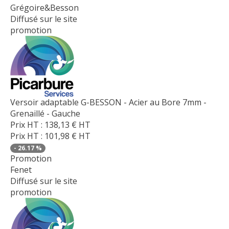
Grégoire&Besson
Diffusé sur le site
promotion
Versoir adaptable G-BESSON - Acier au Bore 7mm -
Grenaillé - Gauche
Prix HT :
138,13
€
HT
Prix HT :
101,98
€
HT
-
26.17
%
Promotion
Fenet
Diffusé sur le site
promotion