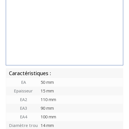
Caractéristiques :
EA
50 mm
Epaisseur
15 mm
EA2
110 mm
EA3
90 mm
EA4
100 mm
Diamètre trou
14 mm