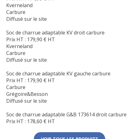
Kverneland
Carbure
Diffusé sur le site
Soc de charrue adaptable KV droit carbure
Prix HT :
179,90
€
HT
Kverneland
Carbure
Diffusé sur le site
Soc de charrue adaptable KV gauche carbure
Prix HT :
179,90
€
HT
Carbure
Grégoire&Besson
Diffusé sur le site
Soc de charrue adaptable G&B 173614 droit carbure
Prix HT :
178,60
€
HT
VOIR TOUS LES PRODUITS