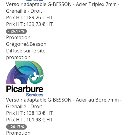
Versoir adaptable G-BESSON - Acier Triplex 7mm -
Grenaillé - Droit
Prix HT :
189,26
€
HT
Prix HT :
139,73
€
HT
-
26.17
%
Promotion
Grégoire&Besson
Diffusé sur le site
promotion
Versoir adaptable G-BESSON - Acier au Bore 7mm -
Grenaillé - Droit
Prix HT :
138,13
€
HT
Prix HT :
101,98
€
HT
-
26.17
%
Promotion