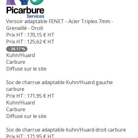
Versoir adaptable FENET - Acier Triplex 7mm -
Grenaillé - Droit
Prix HT :
170,15
€
HT
Prix HT :
125,62
€
HT
-
26.17
%
Kuhn/Huard
Carbure
Diffusé sur le site
Soc de charrue adaptable Kuhn/Huard gauche
carbure
Prix HT :
171,95
€
HT
Kuhn/Huard
Carbure
Diffusé sur le site
Soc de charrue adaptable kuhn/Huard droit carbure
Prix HT :
171,95
€
HT