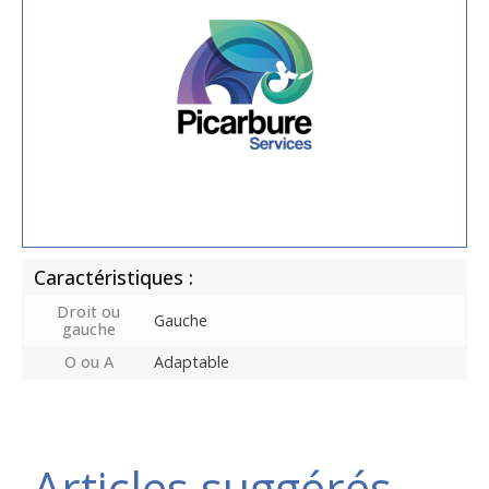
Caractéristiques :
Droit ou
Gauche
gauche
O ou A
Adaptable
Articles suggérés