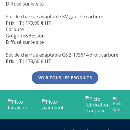
Diffusé sur le site
Soc de charrue adaptable KV gauche carbure
Prix HT :
179,90
€
HT
Carbure
Grégoire&Besson
Diffusé sur le site
Soc de charrue adaptable G&B 173614 droit carbure
Prix HT :
178,60
€
HT
VOIR TOUS LES PRODUITS