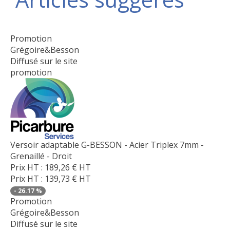
Promotion
Grégoire&Besson
Diffusé sur le site
promotion
Versoir adaptable G-BESSON - Acier Triplex 7mm -
Grenaillé - Droit
Prix HT :
189,26
€
HT
Prix HT :
139,73
€
HT
-
26.17
%
Promotion
Grégoire&Besson
Diffusé sur le site