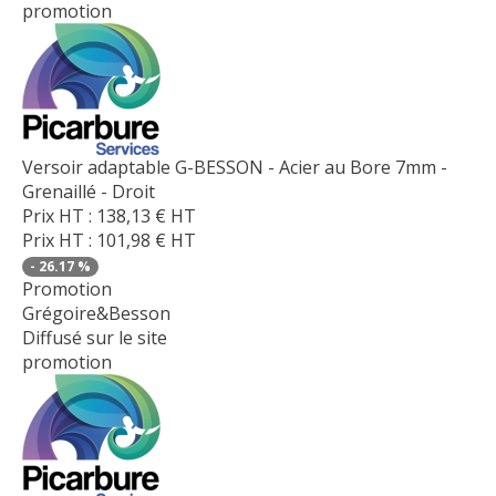
promotion
Versoir adaptable G-BESSON - Acier au Bore 7mm -
Grenaillé - Droit
Prix HT :
138,13
€
HT
Prix HT :
101,98
€
HT
-
26.17
%
Promotion
Grégoire&Besson
Diffusé sur le site
promotion