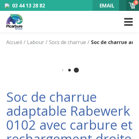
0
03 44 13 28 82
EMAIL
Accueil
Labour
Socs de charrue
Soc de charrue ada
Soc de charrue
adaptable Rabewerk
0102 avec carbure et
rechargement droite