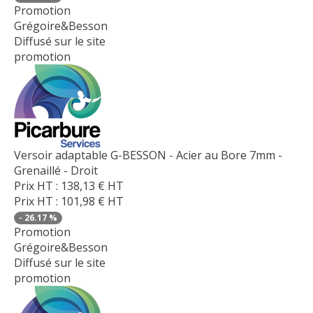
Promotion
Grégoire&Besson
Diffusé sur le site
promotion
Versoir adaptable G-BESSON - Acier au Bore 7mm -
Grenaillé - Droit
Prix HT :
138,13
€
HT
Prix HT :
101,98
€
HT
-
26.17
%
Promotion
Grégoire&Besson
Diffusé sur le site
promotion