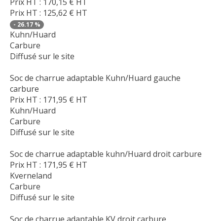
Prix HT :
170,15
€
HT
Prix HT :
125,62
€
HT
-
26.17
%
Kuhn/Huard
Carbure
Diffusé sur le site
Soc de charrue adaptable Kuhn/Huard gauche
carbure
Prix HT :
171,95
€
HT
Kuhn/Huard
Carbure
Diffusé sur le site
Soc de charrue adaptable kuhn/Huard droit carbure
Prix HT :
171,95
€
HT
Kverneland
Carbure
Diffusé sur le site
Soc de charrue adaptable KV droit carbure