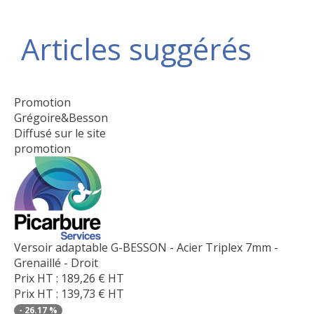
Articles suggérés
Promotion
Grégoire&Besson
Diffusé sur le site
promotion
Versoir adaptable G-BESSON - Acier Triplex 7mm -
Grenaillé - Droit
Prix HT :
189,26
€
HT
Prix HT :
139,73
€
HT
-
26.17
%