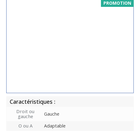
PROMOTION
Caractéristiques :
Droit ou
Gauche
gauche
O ou A
Adaptable