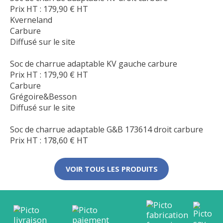
Prix HT :
179,90
€
HT
Kverneland
Carbure
Diffusé sur le site
Soc de charrue adaptable KV gauche carbure
Prix HT :
179,90
€
HT
Carbure
Grégoire&Besson
Diffusé sur le site
Soc de charrue adaptable G&B 173614 droit carbure
Prix HT :
178,60
€
HT
VOIR TOUS LES PRODUITS