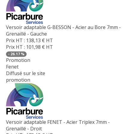
Versoir adaptable G-BESSON - Acier au Bore 7mm -
Grenaillé - Gauche
Prix HT :
138,13
€
HT
Prix HT :
101,98
€
HT
-
26.17
%
Promotion
Fenet
Diffusé sur le site
promotion
Versoir adaptable FENET - Acier Triplex 7mm -
Grenaillé - Droit