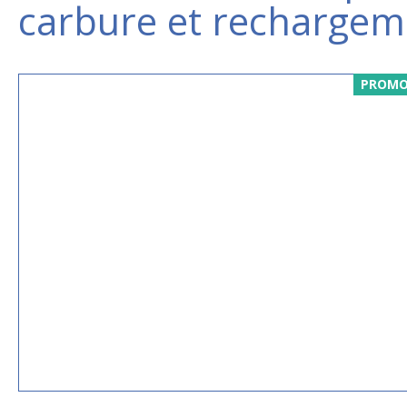
carbure et rechargem
PROMO