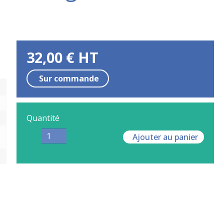
32,00
€
HT
Sur commande
Quantité
Ajouter au panier