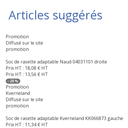
Articles suggérés
Promotion
Diffusé sur le site
promotion
Soc de rasette adaptable Naud 04031101 droite
Prix HT :
18,08
€
HT
Prix HT :
13,56
€
HT
-
25
%
Promotion
Kverneland
Diffusé sur le site
promotion
Soc de rasette adaptable Kverneland KK066873 gauche
Prix HT :
11,34
€
HT