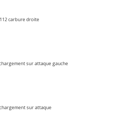
112 carbure droite
rechargement sur attaque gauche
echargement sur attaque