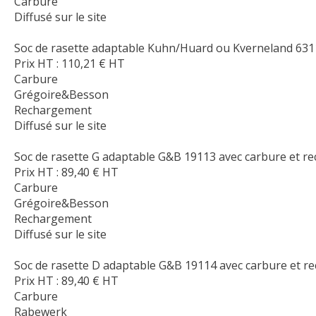
Carbure
Diffusé sur le site
Soc de rasette adaptable Kuhn/Huard ou Kverneland 631
Prix HT :
110,21
€
HT
Carbure
Grégoire&Besson
Rechargement
Diffusé sur le site
Soc de rasette G adaptable G&B 19113 avec carbure et 
Prix HT :
89,40
€
HT
Carbure
Grégoire&Besson
Rechargement
Diffusé sur le site
Soc de rasette D adaptable G&B 19114 avec carbure et r
Prix HT :
89,40
€
HT
Carbure
Rabewerk