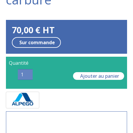
70,00
€
HT
Sur commande
Quantité
Ajouter au panier