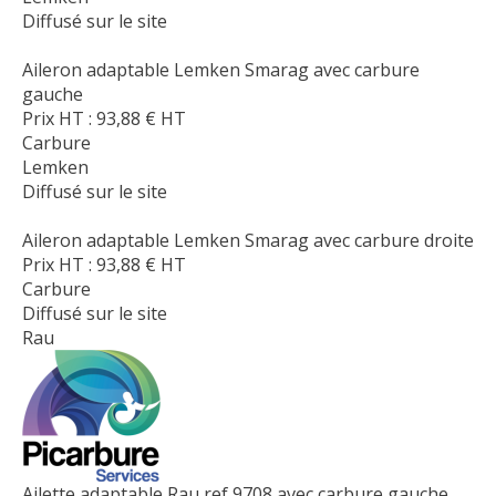
Diffusé sur le site
Aileron adaptable Lemken Smarag avec carbure
gauche
Prix HT :
93,88
€
HT
Carbure
Lemken
Diffusé sur le site
Aileron adaptable Lemken Smarag avec carbure droite
Prix HT :
93,88
€
HT
Carbure
Diffusé sur le site
Rau
Ailette adaptable Rau ref 9708 avec carbure gauche