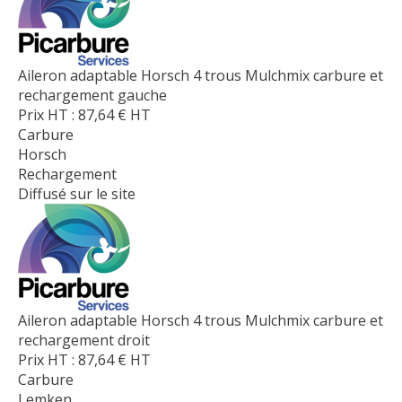
Aileron adaptable Horsch 4 trous Mulchmix carbure et
rechargement gauche
Prix HT :
87,64
€
HT
Carbure
Horsch
Rechargement
Diffusé sur le site
Aileron adaptable Horsch 4 trous Mulchmix carbure et
rechargement droit
Prix HT :
87,64
€
HT
Carbure
Lemken