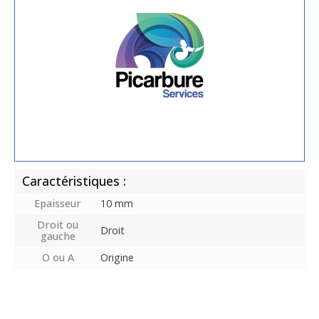
Caractéristiques :
Epaisseur
10 mm
Droit ou
Droit
gauche
O ou A
Origine