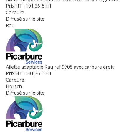
Prix HT :
101,36
€
HT
Carbure
Diffusé sur le site
Rau
Ailette adaptable Rau ref 9708 avec carbure droit
Prix HT :
101,36
€
HT
Carbure
Horsch
Diffusé sur le site