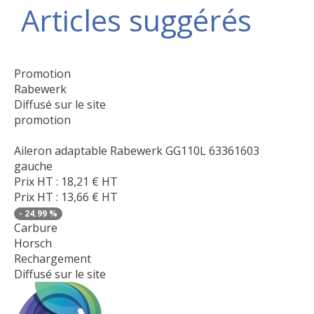
Articles suggérés
Promotion
Rabewerk
Diffusé sur le site
promotion
Aileron adaptable Rabewerk GG110L 63361603
gauche
Prix HT :
18,21
€
HT
Prix HT :
13,66
€
HT
-
24.99
%
Carbure
Horsch
Rechargement
Diffusé sur le site