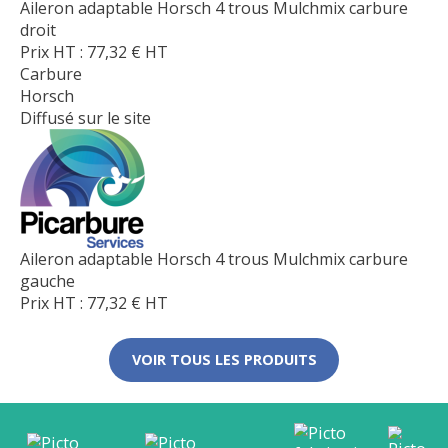
Aileron adaptable Horsch 4 trous Mulchmix carbure
droit
Prix HT :
77,32
€
HT
Carbure
Horsch
Diffusé sur le site
Aileron adaptable Horsch 4 trous Mulchmix carbure
gauche
Prix HT :
77,32
€
HT
VOIR TOUS LES PRODUITS